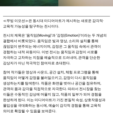
≪무빙 이모션≫은 동시대 미디어아트가 제시하는 새로운 감각적·
교육적 가능성을 탐구하는 전시이다.
전시의 제목은 ‘움직임(Moving)’과 ‘감정(Emotion)’이라는 두 개념의
결합에서 비롯되었다. 움직임은 빛과 영상, 소리와 설치를 통해
끊임없이 변주되는 에너지이며, 감정은 그 움직임 속에서 관객이
경험하는 내적 파동이다. 이번 전시는 움직임과 감정이 서로를
자극하고 교차하는 지점을 예술적으로 드러내며, 관객을 단순한
감상자가 아닌 적극적인 참여자로 초대한다.
참여 작가들은 영상과 사운드, 공간 설치, 체험 프로그램을 통해
움직임이 어떻게 감정을 불러일으키고, 감정이 다시 움직임을
생성하는지를 탐색한다. 작품은 화면을 벗어나 공간을 점유하며,
관객의 몸과 감각을 직접적으로 자극한다. 따라서 전시장을 찾는
이들은 수동적인 감상에 머물지 않고, 작품의 일부가 되어 경험을
완성하게 된다. 이는 미디어아트가 가진 본질적 속성, 상호작용성과
몰입성을 극대화하는 동시에, 예술이 감각적 경험을 통해 교육적
의미로 확장될 수 있음을 보여준다.