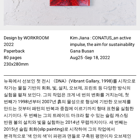
Design by WORKROOM
Kim Jiana : CONATUS_an active
2022
impulse, the aim for sustainability
Paperback
Gana Busan
80 pages
Aug25 -Sep 18, 2022
230x280mm
뉴욕에서 선보인 첫 전시 《DNA》(Vibrant Gallary, 1998)를 시작으로
작가는 물질 기반의 회화, 빛, 설치, 오브제, 프린트 등 다양한 방식의
실험을 펼쳐 보인다. 그의 작업은 크게 네 번의 변화를 거치는데, 첫
번째가 1998년부터 2007년 흙의 물성으로 형상에 기반한 오브제를
만드는 것부터 패턴의 반복과 중첩에 이르기까지 형태 표현을 실험한
시기이다. 두 번째는 그의 트레이드 마크라 할 수 있는 슬립 캐스팅
반원 볼의 설치와 빛을 실험하는 2014년 무렵까지이다. 세 번째는
2015년 슬립 회화(slip painting)로 시작하여 그의 작업에서
본격적으로 ‘색 안의 색’이 파편과 면들로 구축된 평면이자 오브제인