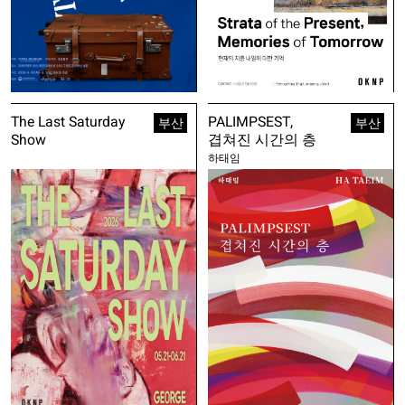
The Last Saturday
PALIMPSEST,
부산
부산
Show
겹쳐진 시간의 층
하태임