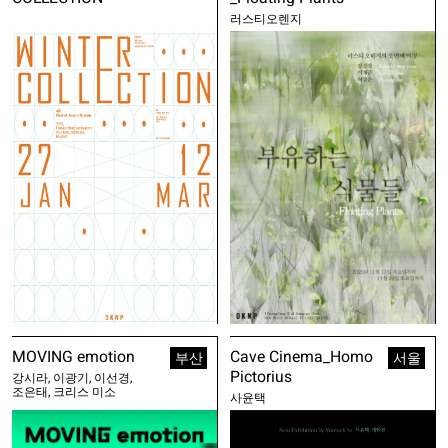
러스티오렌지
MOVING emotion
Cave Cinema_Homo
부산
서울
Pictorius
강시라, 이광기, 이선경,
조은태, 크리스 미소
사윤택