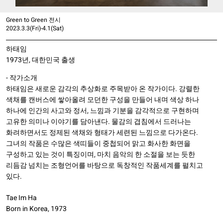
Green to Green 전시
2023.3.3(Fri)-4.1(Sat)
하태임
1973년, 대한민국 출생
- 작가소개
하태임은 새로운 감각의 추상화로 주목받아 온 작가이다. 강렬한
색채를 캔버스에 쌓아올려 모던한 구성을 만들어 내며 색상 하나
하나에 인간의 사고와 정서, 느낌과 기분을 감각적으로 구현하며
고유한 의미나 이야기를 담아낸다. 물감의 겹침에서 드러나는
화려하면서도 정제된 색채와 형태가 세련된 느낌으로 다가온다.
그녀의 작품은 수많은 색띠들이 중첩되어 맑고 화사한 화면을
구성하고 있는 것이 특징이며, 마치 음악의 한 소절을 보는 듯한
리듬감 넘치는 조형언어를 바탕으로 독창적인 작품세계를 펼치고
있다.
Tae Im Ha
Born in Korea, 1973