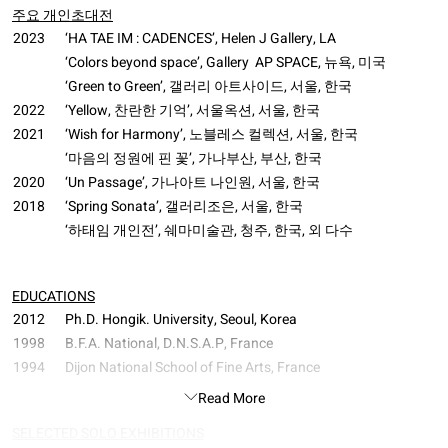
주요 개인초대전
2023
‘HA TAE IM : CADENCES’, Helen J Gallery, LA
‘Colors beyond space’, Gallery AP SPACE, 뉴욕, 미국
‘Green to Green’, 갤러리 아트사이드, 서울, 한국
2022
‘Yellow, 찬란한 기억’, 서울옥션, 서울, 한국
2021
‘Wish for Harmony’, 노블레스 컬렉션, 서울, 한국
‘마음의 정원에 핀 꽃’, 가나부산, 부산, 한국
2020
‘Un Passage’, 가나아트 나인원, 서울, 한국
2018
‘Spring Sonata’, 갤러리조은, 서울, 한국
‘하태임 개인전’, 쉐마미술관, 청주, 한국, 외 다수
EDUCATIONS
2012
Ph.D. Hongik. University, Seoul, Korea
1998
B.F.A. National, D.N.S.A.P, France
1994
Dijon National School of Fine Arts, France
Read More
SELECTED SOLO EXHIBITIONS