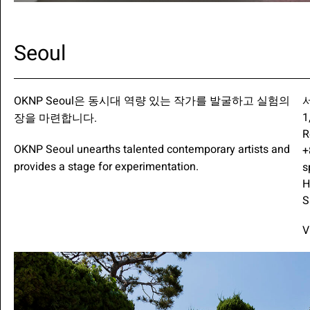
Seoul
OKNP Seoul은 동시대 역량 있는 작가를 발굴하고 실험의
1
장을 마련합니다.
R
OKNP Seoul unearths talented contemporary artists and
+
provides a stage for experimentation.
s
H
S
V